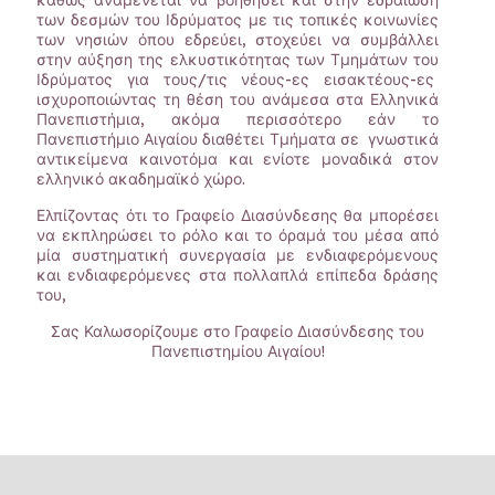
καθώς αναμένεται να βοηθήσει και στην εδραίωση
των δεσμών του Ιδρύματος με τις τοπικές κοινωνίες
των νησιών όπου εδρεύει, στοχεύει να συμβάλλει
στην αύξηση της ελκυστικότητας των Τμημάτων του
Ιδρύματος για τους/τις νέους-ες εισακτέους-ες
ισχυροποιώντας τη θέση του ανάμεσα στα Ελληνικά
Πανεπιστήμια, ακόμα περισσότερο εάν το
Πανεπιστήμιο Αιγαίου διαθέτει Τμήματα σε γνωστικά
αντικείμενα καινοτόμα και ενίοτε μοναδικά στον
ελληνικό ακαδημαϊκό χώρο.
Ελπίζοντας ότι το Γραφείο Διασύνδεσης θα μπορέσει
να εκπληρώσει το ρόλο και το όραμά του μέσα από
μία συστηματική συνεργασία με ενδιαφερόμενους
και ενδιαφερόμενες στα πολλαπλά επίπεδα δράσης
του,
Σας Καλωσορίζουμε στο Γραφείο Διασύνδεσης του
Πανεπιστημίου Αιγαίου!